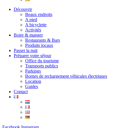
Découvrir
Beaux endroits
A pied
A bicyclette
Activités
Boire & manger
Restaurants & Bars
Produits locaux
Passer la nuit
Préparer votre séjour
Office du tourisme
Transports publics
Parkings
Bornes de rechargement véhicules électriques
Location
Guides
Contact
Facebook
Instagram