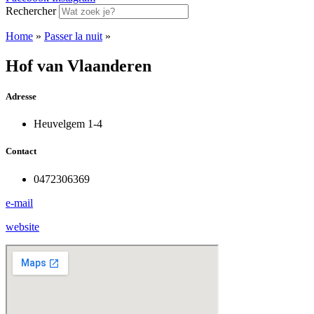
Rechercher
Home
»
Passer la nuit
»
Hof van Vlaanderen
Adresse
Heuvelgem 1-4
Contact
0472306369
e-mail
website