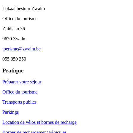
Lokaal bestuur Zwalm
Office du tourisme
Zuidlaan 36
9630 Zwalm
toerisme@zwalm.be
055 350 350
Pratique
Préparer votre séjour
Office du tourisme
Transports publics
Parkings
Location de vélos et bornes de recharge
Bornes de rechargement véhicules