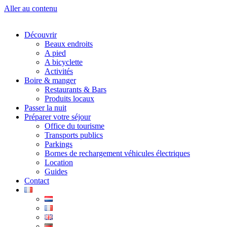
Aller au contenu
Découvrir
Beaux endroits
A pied
A bicyclette
Activités
Boire & manger
Restaurants & Bars
Produits locaux
Passer la nuit
Préparer votre séjour
Office du tourisme
Transports publics
Parkings
Bornes de rechargement véhicules électriques
Location
Guides
Contact